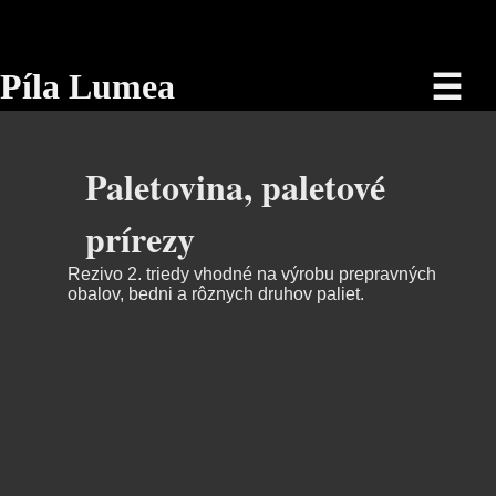
Píla Lumea
☰
Paletovina, paletové
prírezy
Rezivo 2. triedy vhodné na výrobu prepravných
obalov, bedni a rôznych druhov paliet.