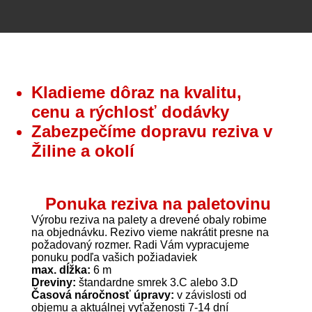
Kladieme dôraz na kvalitu,
cenu a rýchlosť dodávky
Zabezpečíme dopravu reziva v
Žiline a okolí
Ponuka reziva na paletovinu
Výrobu reziva na palety a drevené obaly robime
na objednávku. Rezivo vieme nakrátit presne na
požadovaný rozmer. Radi Vám vypracujeme
ponuku podľa vašich požiadaviek
max. dĺžka:
6 m
Dreviny:
štandardne smrek 3.C alebo 3.D
Časová náročnosť úpravy:
v závislosti od
objemu a aktuálnej vyťaženosti 7-14 dní